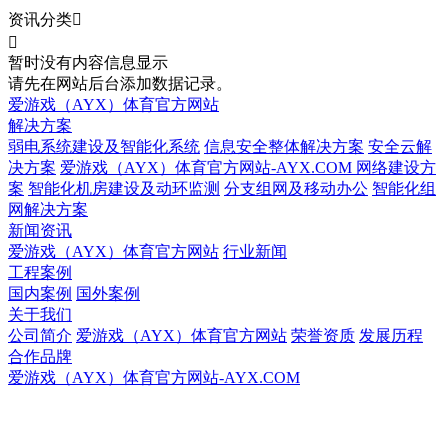
资讯分类


暂时没有内容信息显示
请先在网站后台添加数据记录。
爱游戏（AYX）体育官方网站
解决方案
弱电系统建设及智能化系统
信息安全整体解决方案
安全云解
决方案
爱游戏（AYX）体育官方网站-AYX.COM 网络建设方
案
智能化机房建设及动环监测
分支组网及移动办公
智能化组
网解决方案
新闻资讯
爱游戏（AYX）体育官方网站
行业新闻
工程案例
国内案例
国外案例
关于我们
公司简介
爱游戏（AYX）体育官方网站
荣誉资质
发展历程
合作品牌
爱游戏（AYX）体育官方网站-AYX.COM
爱游戏（AYX）体育官方网站-AYX.COM