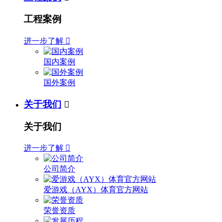
工程案例
进一步了解

国内案例
国外案例
关于我们

关于我们
进一步了解

公司简介
爱游戏（AYX）体育官方网站
荣誉资质