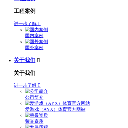
工程案例
进一步了解

国内案例
国外案例
关于我们

关于我们
进一步了解

公司简介
爱游戏（AYX）体育官方网站
荣誉资质