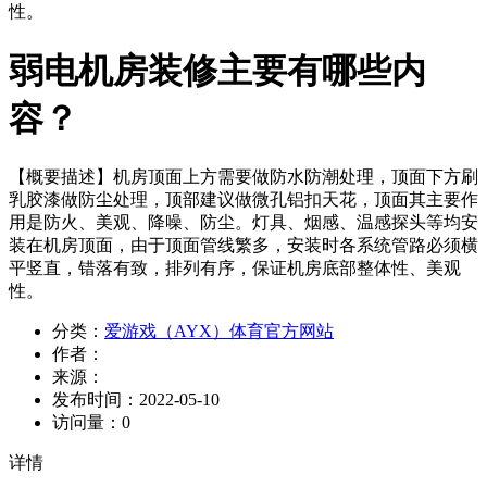
性。
弱电机房装修主要有哪些内
容？
【概要描述】
机房顶面上方需要做防水防潮处理，顶面下方刷
乳胶漆做防尘处理，顶部建议做微孔铝扣天花，顶面其主要作
用是防火、美观、降噪、防尘。灯具、烟感、温感探头等均安
装在机房顶面，由于顶面管线繁多，安装时各系统管路必须横
平竖直，错落有致，排列有序，保证机房底部整体性、美观
性。
分类：
爱游戏（AYX）体育官方网站
作者：
来源：
发布时间：
2022-05-10
访问量：
0
详情