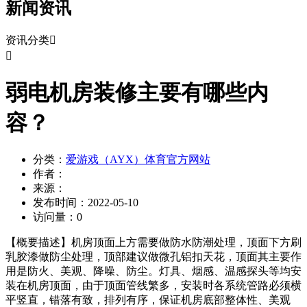
新闻资讯
资讯分类


弱电机房装修主要有哪些内
容？
分类：
爱游戏（AYX）体育官方网站
作者：
来源：
发布时间：
2022-05-10
访问量：
0
【概要描述】
机房顶面上方需要做防水防潮处理，顶面下方刷
乳胶漆做防尘处理，顶部建议做微孔铝扣天花，顶面其主要作
用是防火、美观、降噪、防尘。灯具、烟感、温感探头等均安
装在机房顶面，由于顶面管线繁多，安装时各系统管路必须横
平竖直，错落有致，排列有序，保证机房底部整体性、美观